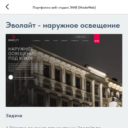
Портфолио веб-студии ЭМВ (MadeWeb)
Эволайт - наружное освещение
Задача
: